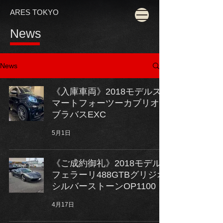
ARES TOKYO
News
News
《入庫車両》2018モデルス
マートフォーツーカブリオ
ブラバスEXC
5月1日
《ご成約御礼》2018モデル
フェラーリ488GTBグリジオ
シルバーストーンOP1100
4月17日