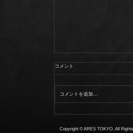
コメント
コメントを追加…
《ご成約御礼》2018モデル
メルセデスベンツG350dヘリ
テージエディション
Copyright © ARES TOKYO. All Right