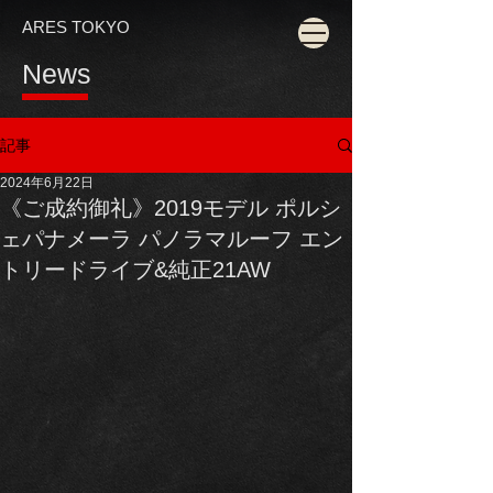
ARES TOKYO
News
記事
2024年6月22日
《ご成約御礼》2019モデル ポルシ
ェパナメーラ パノラマルーフ エン
トリードライブ&純正21AW