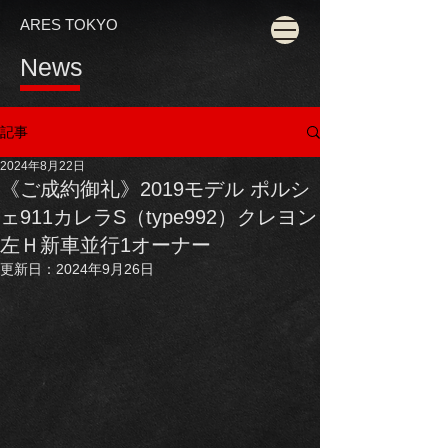
ARES TOKYO
News
記事
2024年8月22日
《ご成約御礼》2019モデル ポルシ
ェ911カレラS（type992）クレヨン
左Ｈ新車並行1オーナー
更新日：
2024年9月26日