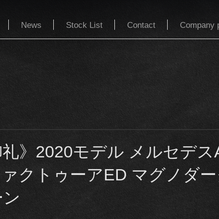
News
Stock List
Contact
Company p
礼》2020モデル メルセデス
ファクトゥーアED マグノダ
ーン