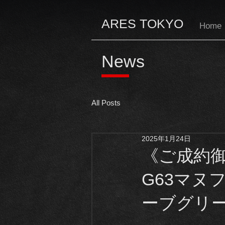
ARES TOKYO
Home
News
All Posts
2025年1月24日
《ご成約御
G63マヌ
ーブグリ