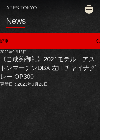
ARES TOKYO
News
記事
2023年9月18日
《ご成約御礼》2021モデル アス
トンマーチンDBX 左H チャイナグ
レー OP300
更新日：
2023年9月26日