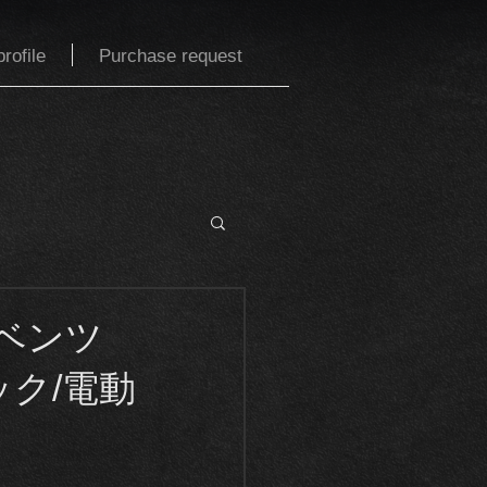
rofile
Purchase request
スベンツ
ック/電動