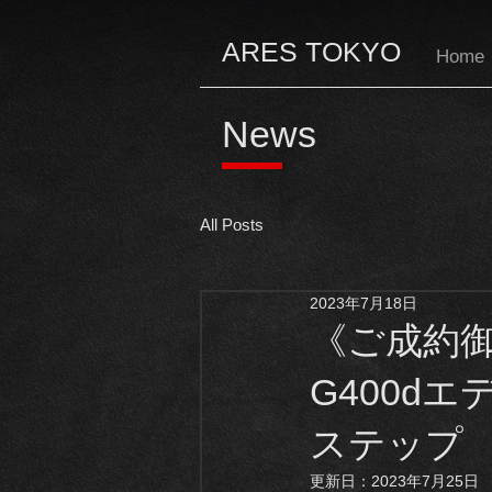
ARES TOKYO
Home
News
All Posts
2023年7月18日
《ご成約御
G400d
ステップ
更新日：
2023年7月25日