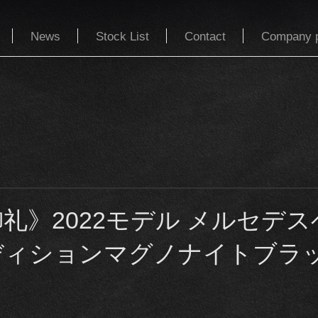
News
Stock List
Contact
Company p
礼》2022モデル メルセデ
エディションマグノナイトブラ