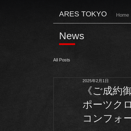
ARES TOKYO
Home
News
All Posts
2025年2月1日
《ご成約御
ポーツクロ
コンフォ