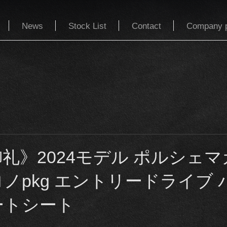
News
Stock List
Contact
Company p
礼》2024モデル ポルシェマ
ノpkg エントリードライブ 
ートシート