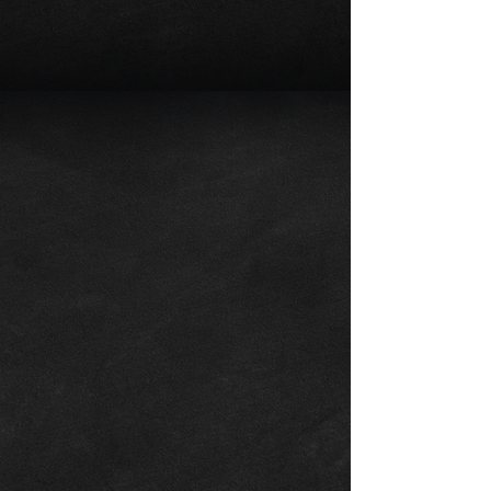
整備記録多数
トオリーブ