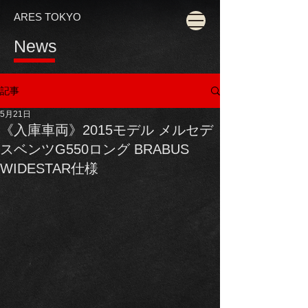
ARES TOKYO
News
記事
5月21日
《入庫車両》2015モデル メルセデ
スベンツG550ロング BRABUS
WIDESTAR仕様