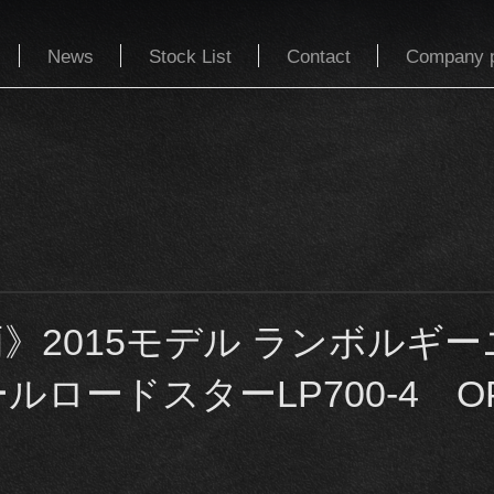
News
Stock List
Contact
Company p
》2015モデル ランボルギー
ロードスターLP700-4 OP