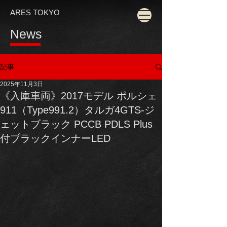
ARES TOKYO
News
記事
2025年11月3日
《入庫車両》2017モデル ポルシェ
911（Type991.2）タルガ4GTS-ジ
ェットブラック PCCB PDLS Plus
付ブラックインナーLED