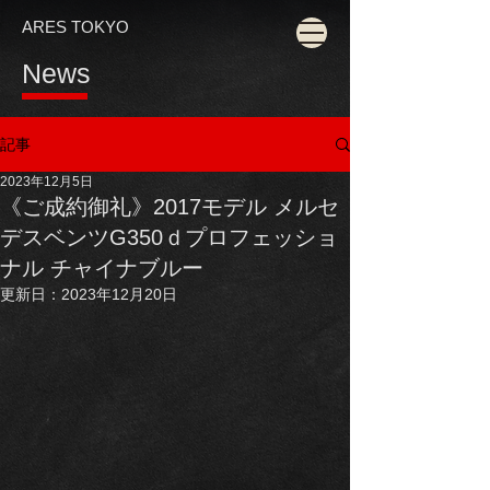
ARES TOKYO
News
記事
2023年12月5日
《ご成約御礼》2017モデル メルセ
デスベンツG350ｄプロフェッショ
ナル チャイナブルー
更新日：
2023年12月20日