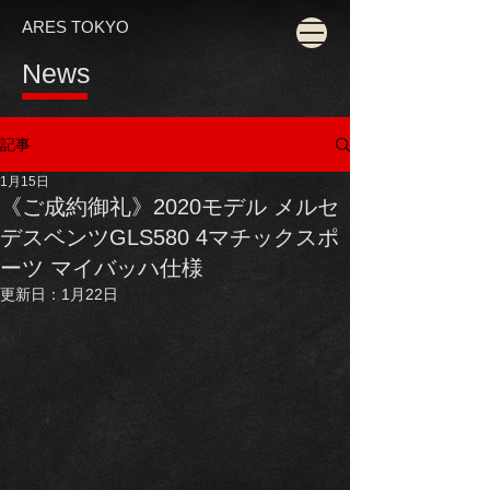
ARES TOKYO
News
記事
1月15日
《ご成約御礼》2020モデル メルセ
デスベンツGLS580 4マチックスポ
ーツ マイバッハ仕様
更新日：
1月22日