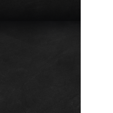
整備記録多数
トオリーブ