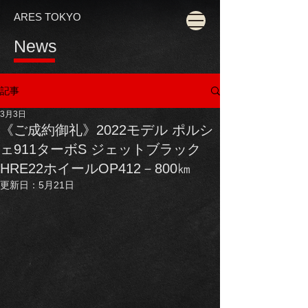
ARES TOKYO
News
記事
3月3日
《ご成約御礼》2022モデル ポルシ
ェ911ターボS ジェットブラック
HRE22ホイールOP412－800㎞
更新日：
5月21日