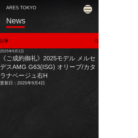
ARES TOKYO
News
記事
2025年9月1日
《ご成約御礼》2025モデル メルセ
デスAMG G63(ISG) オリーブ/カタ
ラナベージュ右H
更新日：
2025年9月4日