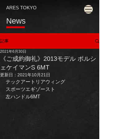
ARES TOKYO
News
記事
2021年6月30日
《ご成約御礼》2013モデル ポルシ
ェケイマンS 6MT
更新日：
2021年10月21日
テックアートリアウィング
スポーツエギゾースト
左ハンドル6MT