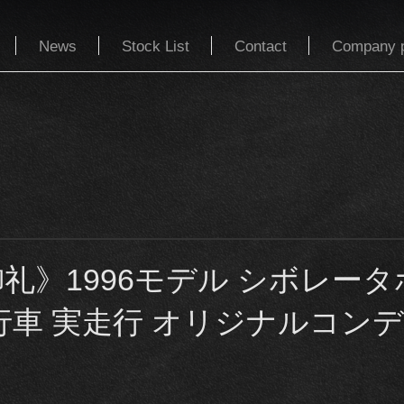
News
Stock List
Contact
Company p
礼》1996モデル シボレー
行車 実走行 オリジナルコン