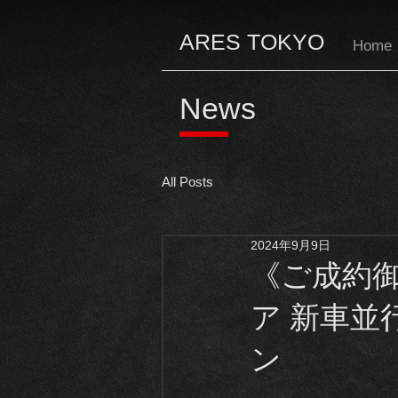
ARES TOKYO
Home
News
All Posts
2024年9月9日
《ご成約御
ア 新車並
ン