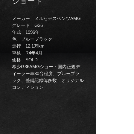
ショート
メーカー メルセデスベンツAMG
グレード G36
年式 1996年
色 ブルーブラック
走行 12.1万km
車検 R4年4月
価格 SOLD
希少G36AMGショート国内正規デ
ィーラー車30台程度、ブルーブラ
ック、整備記録簿多数、オリジナル
コンディション