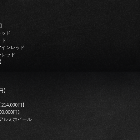
0】
レッド
ッド
マインレッド
ンレッド
円】
0円】
4,000円】
,000円】
チアルミホイール