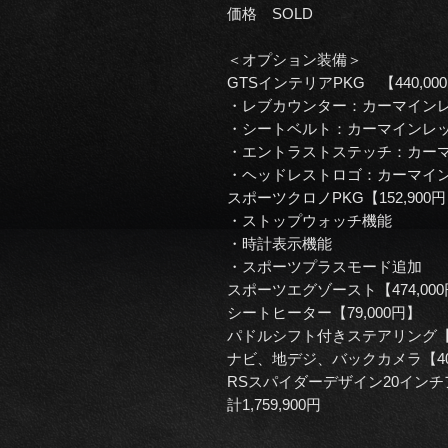
価格 SOLD
＜オプション装備＞
GTSインテリアPKG 【440,00
・レブカウンター：カーマイン
・シートベルト：カーマインレ
・エントラストステッチ：カー
・ヘッドレストロゴ：カーマイ
スポーツクロノPKG【152,900
・ストップウォッチ機能
・時計表示機能
・スポーツプラスモード追加
スポーツエグゾースト【474,00
シートヒーター【79,000円】
パドルシフト付きステアリング【21
ナビ、地デジ、バックカメラ【400
RSスパイダーデザイン20イン
計1,759,900円