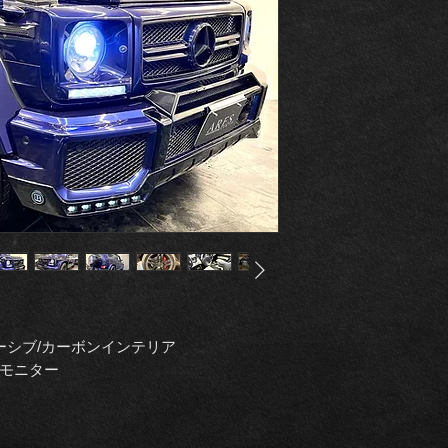
ーシブ/カーボンインテリア
チモニター