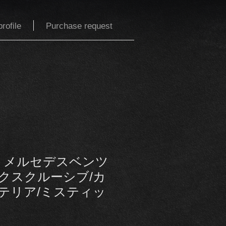
rofile
Purchase request
ル メルセデスベンツ
エクスクルーシブ/カ
テリア/ミスティッ