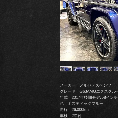
メーカー メルセデスベンツ
グレード G63AMGエクスクル
年式 2017年後期モデル8イン
色 ミスティックブルー
走行 26,000km
車検 2年付