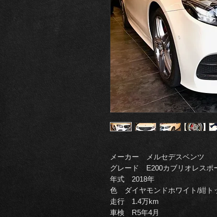
メーカー メルセデスベンツ
グレード E200カブリオレス
年式 2018年
色 ダイヤモンドホワイト/紺ト
走行 1.4万km
車検 R5年4月