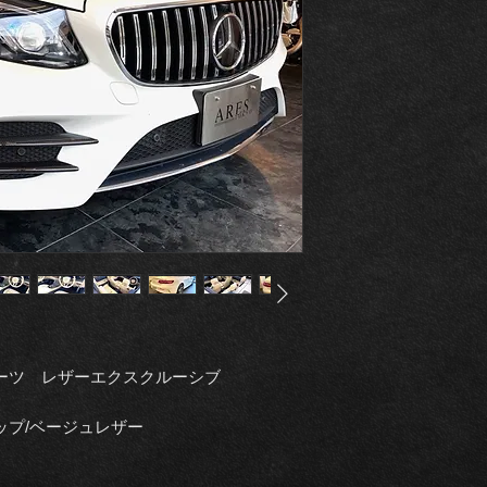
ポーツ レザーエクスクルーシブ
ップ/ベージュレザー