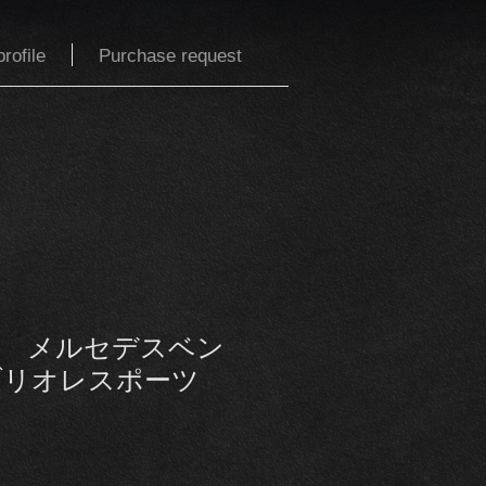
rofile
Purchase request
デル メルセデスベン
カブリオレスポーツ