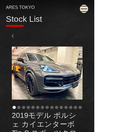
ARES TOKYO
Stock List
2019モデル ポルシ
ェ カイエンターボ