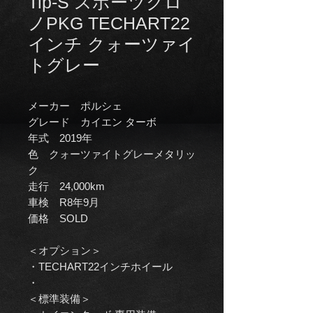
Tip-S スポーツクロ
ノPKG TECHART22
インチ クォーツァイ
トグレー
メーカー ポルシェ
グレード カイエン ターボ
年式 2019年
色 クォーツァイトグレーメタリッ
ク
走行 24,000km
車検 R8年9月
価格 SOLD
＜オプション＞
・TECHART22インチホイール
・
＜標準装備＞