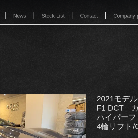
News
Stock List
Contact
Company p
2021モデ
F1 DCT
ハイパーフ
4輪リフト/O