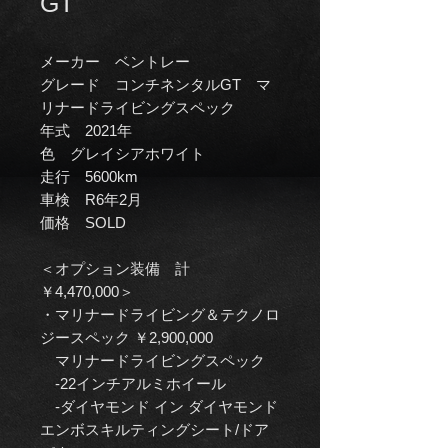
GT
メーカー ベントレー
グレード コンチネンタルGT マ
リナードライビングスペック
年式 2021年
色 グレイシアホワイト
走行 5600km
車検 R6年2月
価格 SOLD
＜オプション装備 計
￥4,470,000＞
・マリナードライビング＆テクノロ
ジースペック ￥2,900,000
マリナードライビングスペック
-22インチアルミホイール
-ダイヤモンド イン ダイヤモンド
エンボスキルティングシート/ドア