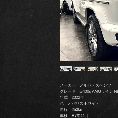
メーカー メルセデスベンツ
グレード G400d AMGライン
年式 2022年
色 オパリスホワイト
走行 250km
車検 R7年11月