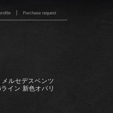
rofile
Purchase request
ル メルセデスベンツ
AMGライン 新色オパリ