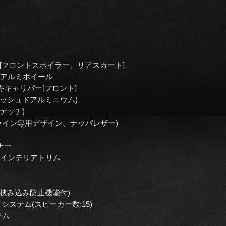
ト
[フロントスポイラー、リアスカート]
クアルミホイール
レーキキャリパー[フロント]
ッシュドアルミニウム)
テッチ)
ライン専用デザイン、ナッパレザー)
ナー
ッドインテリアトリム
挟み込み防止機能付)
ドシステム(スピーカー数:15)
テム