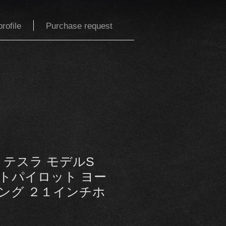
rofile
Purchase request
ル テスラ モデルS
オートパイロット ヨー
ング ２１インチホ