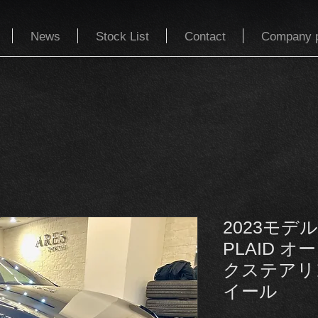
News
Stock List
Contact
Company p
2023モデ
PLAID 
クステアリ
イール