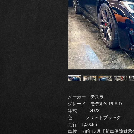
メーカー テスラ
グレード モデルS PLAID
年式 2023
色 ソリッドブラック
走行 1,500km
車検 R8年12月【新車保障継承