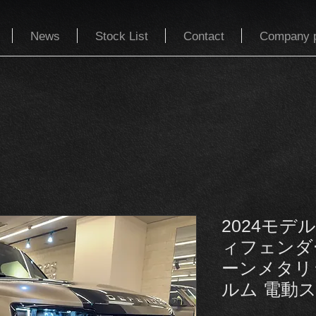
News
Stock List
Contact
Company p
2024モデ
ィフェンダ
ーンメタリ
ルム 電動