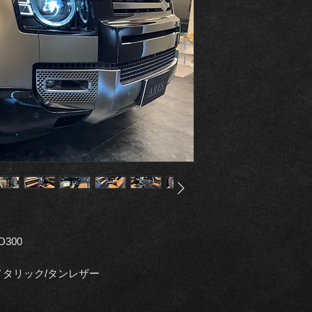
300
リック/タンレザー