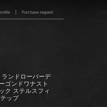
rofile
Purchase request
ル ランドローバーデ
ーゴンドワナスト
ック ステルスフィ
ステップ