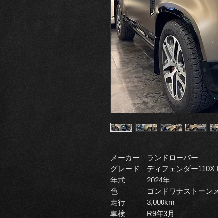
メーカー ランドローバー
グレード ディフェンダー110X D
年式 2024年
色 ゴンドワナストーンメタ
走行 3,000km
車検 R9年3月